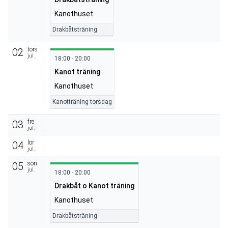
Kanothuset
Drakbåtsträning
tors
02
jul.
18:00 - 20:00
Kanot träning
Kanothuset
Kanotträning torsdag
fre
03
jul.
lör
04
jul.
sön
05
jul.
18:00 - 20:00
Drakbåt o Kanot träning
Kanothuset
Drakbåtsträning