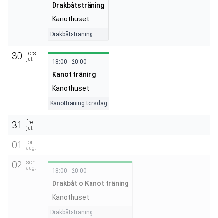
Drakbåtsträning
Kanothuset
Drakbåtsträning
tors
30
jul.
18:00 - 20:00
Kanot träning
Kanothuset
Kanotträning torsdag
fre
31
jul.
lör
01
aug.
sön
02
aug.
18:00 - 20:00
Drakbåt o Kanot träning
Kanothuset
Drakbåtsträning