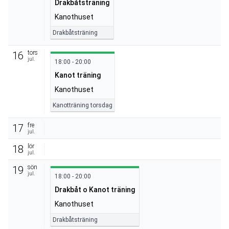
Drakbåtsträning
Kanothuset
Drakbåtsträning
tors
16
jul.
18:00 - 20:00
Kanot träning
Kanothuset
Kanotträning torsdag
fre
17
jul.
lör
18
jul.
sön
19
jul.
18:00 - 20:00
Drakbåt o Kanot träning
Kanothuset
Drakbåtsträning