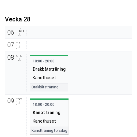
Vecka 28
mån
06
jul.
tis
07
jul.
ons
08
jul.
18:00 - 20:00
Drakbåtsträning
Kanothuset
Drakbåtsträning
tors
09
jul.
18:00 - 20:00
Kanot träning
Kanothuset
Kanotträning torsdag