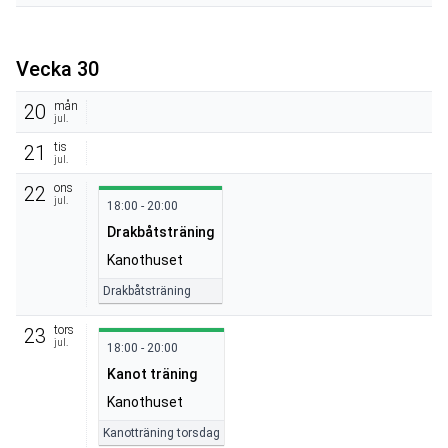
Vecka 30
mån
20
jul.
tis
21
jul.
ons
22
jul.
18:00 - 20:00
Drakbåtsträning
Kanothuset
Drakbåtsträning
tors
23
jul.
18:00 - 20:00
Kanot träning
Kanothuset
Kanotträning torsdag