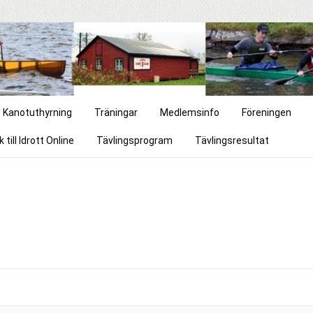
Kanotuthyrning
Träningar
Medlemsinfo
Föreningen
 till Idrott Online
Tävlingsprogram
Tävlingsresultat