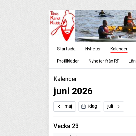
Startsida
Nyheter
Kalender
Profilkläder
Nyheter från RF
Länk
Kalender
juni 2026
maj
idag
juli
Vecka 23