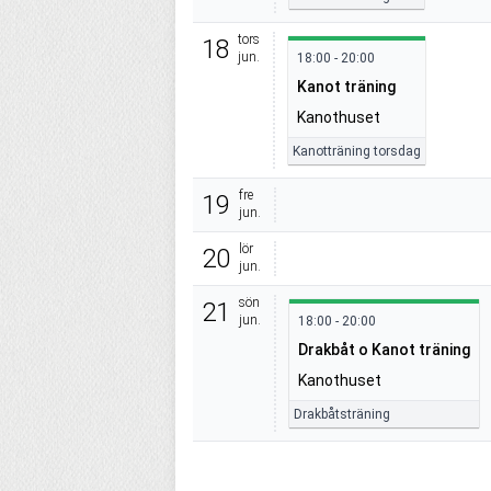
tors
18
jun.
18:00 - 20:00
Kanot träning
Kanothuset
Kanotträning torsdag
fre
19
jun.
lör
20
jun.
sön
21
jun.
18:00 - 20:00
Drakbåt o Kanot träning
Kanothuset
Drakbåtsträning